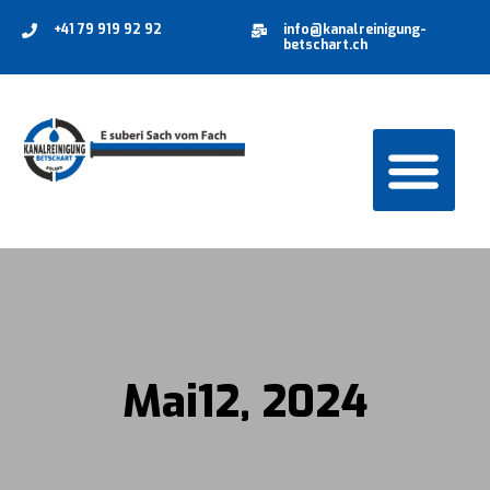
+41 79 919 92 92
info@kanalreinigung-
betschart.ch
Mai12, 2024