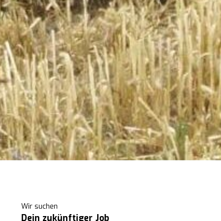
Wir suchen
Dein zukünftiger Job