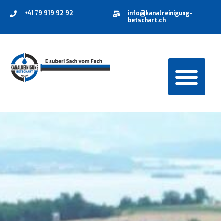
+41 79 919 92 92
info@kanalreinigung-
betschart.ch